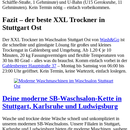
Schäffle-Straße, 1 Gehminute) und U-Bahn (U15 Geroksruhe, 11
Gehminuten). Kein Termin nötig – einfach vorbeikommen.
Fazit – der beste XXL Trockner in
Stuttgart Ost
Der XXL Trockner im Waschsalon Stuttgart Ost von
Wash&Go
ist
die schnellste und günstigste Lösung für großes und kleines
Trockengut in Gablenberg und Umgebung. Ab 1,20 € je 10
Minuten, 20 kg Fassungsvermögen und flexible Temperaturen von
30 bis 80 Grad – alles was du brauchst. Komm einfach vorbei in der
Gablenberger Hauptstraße 37
– Montag bis Samstag von 06:00 bis
23:00 Uhr geöffnet. Kein Termin, keine Wartezeit, einfach loslegen.
Deine moderne SB-Waschsalon-Kette in
Stuttgart, Karlsruhe und Ludwigsburg
Wasche und trockne deine Wäsche schnell und unkompliziert in
unseren modernen SB-Waschsalons. Unsere Filialen in Stuttgart,
Karlsruhe und Ludwigsburg bieten dir moderne Maschinen, saubere