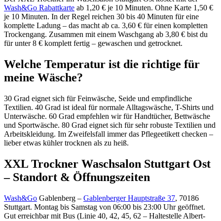
Wash&Go Rabattkarte
ab 1,20 € je 10 Minuten. Ohne Karte 1,50 €
je 10 Minuten. In der Regel reichen 30 bis 40 Minuten für eine
komplette Ladung – das macht ab ca. 3,60 € für einen kompletten
Trockengang. Zusammen mit einem Waschgang ab 3,80 € bist du
für unter 8 € komplett fertig – gewaschen und getrocknet.
Welche Temperatur ist die richtige für
meine Wäsche?
30 Grad eignet sich für Feinwäsche, Seide und empfindliche
Textilien. 40 Grad ist ideal für normale Alltagswäsche, T-Shirts und
Unterwäsche. 60 Grad empfehlen wir für Handtücher, Bettwäsche
und Sportwäsche. 80 Grad eignet sich für sehr robuste Textilien und
Arbeitskleidung. Im Zweifelsfall immer das Pflegeetikett checken –
lieber etwas kühler trocknen als zu heiß.
XXL Trockner Waschsalon Stuttgart Ost
– Standort & Öffnungszeiten
Wash&Go
Gablenberg –
Gablenberger Hauptstraße 37
, 70186
Stuttgart. Montag bis Samstag von 06:00 bis 23:00 Uhr geöffnet.
Gut erreichbar mit Bus (Linie 40, 42, 45, 62 – Haltestelle Albert-