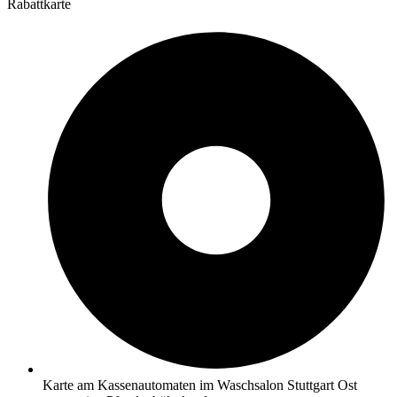
Karte am Kassenautomaten im Waschsalon Stuttgart Ost