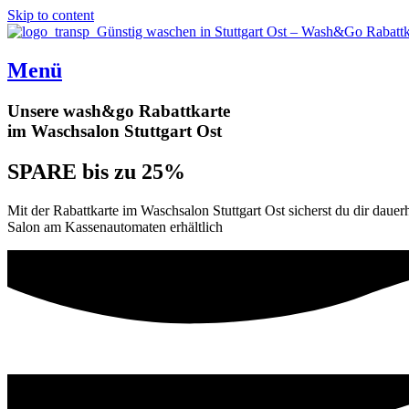
Skip to content
Menü
Unsere wash&go Rabattkarte
im Waschsalon Stuttgart Ost
SPARE bis zu 25%
Mit der Rabattkarte im Waschsalon Stuttgart Ost sicherst du dir dauerh
Salon am Kassenautomaten erhältlich