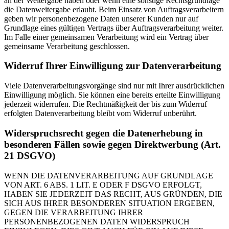
an der Weitergabe haben oder wenn eine sonstige Rechtsgrundlage
die Datenweitergabe erlaubt. Beim Einsatz von Auftragsverarbeitern
geben wir personenbezogene Daten unserer Kunden nur auf
Grundlage eines gültigen Vertrags über Auftragsverarbeitung weiter.
Im Falle einer gemeinsamen Verarbeitung wird ein Vertrag über
gemeinsame Verarbeitung geschlossen.
Widerruf Ihrer Einwilligung zur Datenverarbeitung
Viele Datenverarbeitungsvorgänge sind nur mit Ihrer ausdrücklichen
Einwilligung möglich. Sie können eine bereits erteilte Einwilligung
jederzeit widerrufen. Die Rechtmäßigkeit der bis zum Widerruf
erfolgten Datenverarbeitung bleibt vom Widerruf unberührt.
Widerspruchsrecht gegen die Datenerhebung in
besonderen Fällen sowie gegen Direktwerbung (Art.
21 DSGVO)
WENN DIE DATENVERARBEITUNG AUF GRUNDLAGE
VON ART. 6 ABS. 1 LIT. E ODER F DSGVO ERFOLGT,
HABEN SIE JEDERZEIT DAS RECHT, AUS GRÜNDEN, DIE
SICH AUS IHRER BESONDEREN SITUATION ERGEBEN,
GEGEN DIE VERARBEITUNG IHRER
PERSONENBEZOGENEN DATEN WIDERSPRUCH