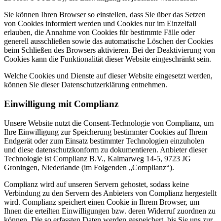
Sie können Ihren Browser so einstellen, dass Sie über das Setzen
von Cookies informiert werden und Cookies nur im Einzelfall
erlauben, die Annahme von Cookies für bestimmte Fälle oder
generell ausschließen sowie das automatische Löschen der Cookies
beim Schließen des Browsers aktivieren. Bei der Deaktivierung von
Cookies kann die Funktionalität dieser Website eingeschränkt sein.
Welche Cookies und Dienste auf dieser Website eingesetzt werden,
können Sie dieser Datenschutzerklärung entnehmen.
Einwilligung mit Complianz
Unsere Website nutzt die Consent-Technologie von Complianz, um
Ihre Einwilligung zur Speicherung bestimmter Cookies auf Ihrem
Endgerät oder zum Einsatz bestimmter Technologien einzuholen
und diese datenschutzkonform zu dokumentieren. Anbieter dieser
Technologie ist Complianz B.V., Kalmarweg 14-5, 9723 JG
Groningen, Niederlande (im Folgenden „Complianz“).
Complianz wird auf unseren Servern gehostet, sodass keine
Verbindung zu den Servern des Anbieters von Complianz hergestellt
wird. Complianz speichert einen Cookie in Ihrem Browser, um
Ihnen die erteilten Einwilligungen bzw. deren Widerruf zuordnen zu
können. Die so erfassten Daten werden gespeichert, bis Sie uns zur