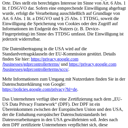
Orte. Dies stellt ein berechtigtes Interesse im Sinne von Art. 6 Abs. 1
lit. f DSGVO dar. Sofern eine entsprechende Einwilligung abgefragt
wurde, erfolgt die Verarbeitung ausschließlich auf Grundlage von
Art. 6 Abs. 1 lit. a DSGVO und § 25 Abs. 1 TTDSG, soweit die
Einwilligung die Speicherung von Cookies oder den Zugriff auf
Informationen im Endgerät des Nutzers (z. B. Device-
Fingerprinting) im Sinne des TTDSG umfasst. Die Einwilligung ist
jederzeit widerrufbar.
Die Datenübertragung in die USA wird auf die
Standardvertragsklauseln der EU-Kommission gestützt. Details
finden Sie hier:
https://privacy.google.com
/businesses/gdprcontrollerterms/
und
https://privacy.google.com
/businesses/gdprcontrollerterms/sccs/
.
Mehr Informationen zum Umgang mit Nutzerdaten finden Sie in der
Datenschutzerklärung von Google:
https://policies.google.com/privacy?hl=de
.
Das Unternehmen verfügt über eine Zertifizierung nach dem „EU-
US Data Privacy Framework“ (DPF). Der DPF ist ein
Übereinkommen zwischen der Europäischen Union und den USA,
der die Einhaltung europäischer Datenschutzstandards bei
Datenverarbeitungen in den USA gewährleisten soll. Jedes nach
dem DPF zertifizierte Unternehmen verpflichtet sich, diese