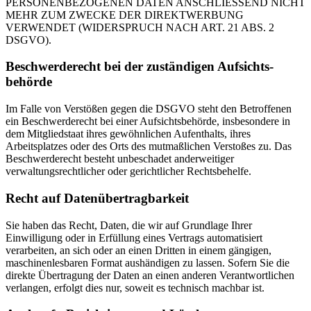
PERSONENBEZOGENEN DATEN ANSCHLIESSEND NICHT
MEHR ZUM ZWECKE DER DIREKTWERBUNG
VERWENDET (WIDERSPRUCH NACH ART. 21 ABS. 2
DSGVO).
Beschwerde­recht bei der zuständigen Aufsichts­
behörde
Im Falle von Verstößen gegen die DSGVO steht den Betroffenen
ein Beschwerderecht bei einer Aufsichtsbehörde, insbesondere in
dem Mitgliedstaat ihres gewöhnlichen Aufenthalts, ihres
Arbeitsplatzes oder des Orts des mutmaßlichen Verstoßes zu. Das
Beschwerderecht besteht unbeschadet anderweitiger
verwaltungsrechtlicher oder gerichtlicher Rechtsbehelfe.
Recht auf Daten­übertrag­barkeit
Sie haben das Recht, Daten, die wir auf Grundlage Ihrer
Einwilligung oder in Erfüllung eines Vertrags automatisiert
verarbeiten, an sich oder an einen Dritten in einem gängigen,
maschinenlesbaren Format aushändigen zu lassen. Sofern Sie die
direkte Übertragung der Daten an einen anderen Verantwortlichen
verlangen, erfolgt dies nur, soweit es technisch machbar ist.