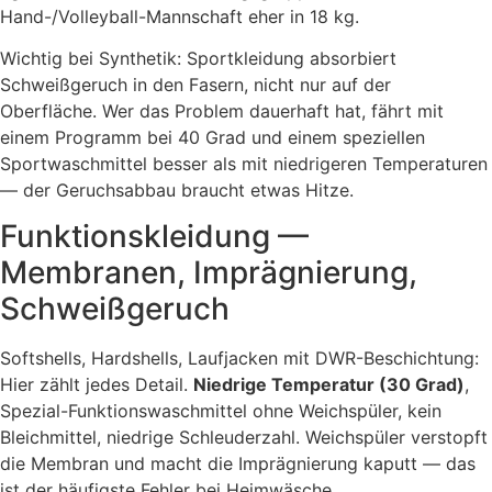
Hand-/Volleyball-Mannschaft eher in 18 kg.
Wichtig bei Synthetik: Sportkleidung absorbiert
Schweißgeruch in den Fasern, nicht nur auf der
Oberfläche. Wer das Problem dauerhaft hat, fährt mit
einem Programm bei 40 Grad und einem speziellen
Sportwaschmittel besser als mit niedrigeren Temperaturen
— der Geruchsabbau braucht etwas Hitze.
Funktionskleidung —
Membranen, Imprägnierung,
Schweißgeruch
Softshells, Hardshells, Laufjacken mit DWR-Beschichtung:
Hier zählt jedes Detail.
Niedrige Temperatur (30 Grad)
,
Spezial-Funktionswaschmittel ohne Weichspüler, kein
Bleichmittel, niedrige Schleuderzahl. Weichspüler verstopft
die Membran und macht die Imprägnierung kaputt — das
ist der häufigste Fehler bei Heimwäsche.