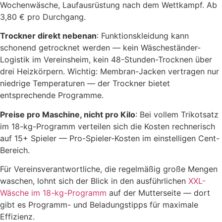
Wochenwäsche, Laufausrüstung nach dem Wettkampf. Ab
3,80 € pro Durchgang.
Trockner direkt nebenan
: Funktionskleidung kann
schonend getrocknet werden — kein Wäscheständer-
Logistik im Vereinsheim, kein 48-Stunden-Trocknen über
drei Heizkörpern. Wichtig: Membran-Jacken vertragen nur
niedrige Temperaturen — der Trockner bietet
entsprechende Programme.
Preise pro Maschine, nicht pro Kilo
: Bei vollem Trikotsatz
im 18-kg-Programm verteilen sich die Kosten rechnerisch
auf 15+ Spieler — Pro-Spieler-Kosten im einstelligen Cent-
Bereich.
Für Vereinsverantwortliche, die regelmäßig große Mengen
waschen, lohnt sich der Blick in den ausführlichen
XXL-
Wäsche im 18-kg-Programm
auf der Mutterseite — dort
gibt es Programm- und Beladungstipps für maximale
Effizienz.