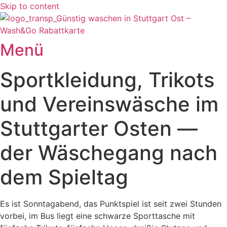
Skip to content
Menü
Sportkleidung, Trikots
und Vereinswäsche im
Stuttgarter Osten —
der Wäschegang nach
dem Spieltag
Es ist Sonntagabend, das Punktspiel ist seit zwei Stunden
vorbei, im Bus liegt eine schwarze Sporttasche mit