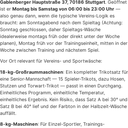
Gablenberger Hauptstraße 37, 70186 Stuttgart
. Geöffnet
ist er
Montag bis Samstag von 06:00 bis 23:00 Uhr
—
also genau dann, wenn die typische Vereins-Logik es
braucht: am Sonntagabend nach dem Spieltag (Achtung:
Sonntag geschlossen, daher Spieltags-Wäsche
idealerweise montags früh oder direkt unter der Woche
planen), Montag früh vor der Trainingseinheit, mitten in der
Woche zwischen Training und nächstem Spiel.
Vor Ort relevant für Vereins- und Sportwäsche:
18-kg-Großraummaschinen
: Ein kompletter Trikotsatz für
eine Senior-Mannschaft — 15 Spieler-Trikots, dazu Hosen,
Stutzen und Torwart-Trikot — passt in einen Durchgang.
Einheitliches Programm, einheitliche Temperatur,
einheitliches Ergebnis. Kein Risiko, dass Satz A bei 30° und
Satz B bei 40° lief und der Farbton in der Halbzeit-Wäsche
auffällt.
8-kg-Maschinen
: Für Einzel-Sportler, Trainings-