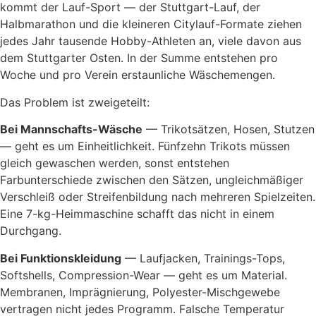
kommt der Lauf-Sport — der Stuttgart-Lauf, der
Halbmarathon und die kleineren Citylauf-Formate ziehen
jedes Jahr tausende Hobby-Athleten an, viele davon aus
dem Stuttgarter Osten. In der Summe entstehen pro
Woche und pro Verein erstaunliche Wäschemengen.
Das Problem ist zweigeteilt:
Bei Mannschafts-Wäsche
— Trikotsätzen, Hosen, Stutzen
— geht es um Einheitlichkeit. Fünfzehn Trikots müssen
gleich gewaschen werden, sonst entstehen
Farbunterschiede zwischen den Sätzen, ungleichmäßiger
Verschleiß oder Streifenbildung nach mehreren Spielzeiten.
Eine 7-kg-Heimmaschine schafft das nicht in einem
Durchgang.
Bei Funktionskleidung
— Laufjacken, Trainings-Tops,
Softshells, Compression-Wear — geht es um Material.
Membranen, Imprägnierung, Polyester-Mischgewebe
vertragen nicht jedes Programm. Falsche Temperatur