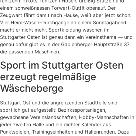
fünfzehn Trikots, fünfzehn Hosen, dreißig Stutzen und
einem schweißnassen Torwart-Outfit obenauf. Der
Zeugwart fährt damit nach Hause, weiß aber jetzt schon:
Vier Heim-Wasch-Durchgänge an einem Sonntagabend
macht er nicht mehr. Sportkleidung waschen im
Stuttgarter Osten ist genau dann ein Vereinsthema — und
genau dafür gibt es in der Gablenberger Hauptstraße 37
die passenden Maschinen.
Sport im Stuttgarter Osten
erzeugt regelmäßige
Wäscheberge
Stuttgart Ost und die angrenzenden Stadtteile sind
sportlich gut aufgestellt: Bezirkssportanlagen,
gewachsene Vereinslandschaften, Hobby-Mannschaften in
jeder zweiten Halle und ein dichter Kalender aus
Punktspielen, Trainingseinheiten und Hallenrunden. Dazu